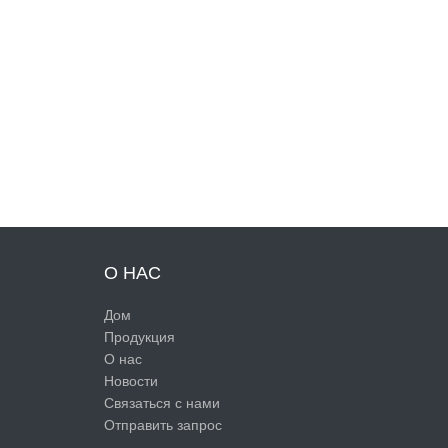
О НАС
Дом
Продукция
О нас
Новости
Связаться с нами
Отправить запрос