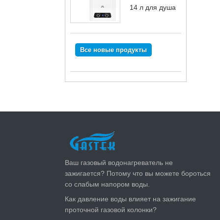
14 л для душа
Все новые продукты
ПОСЛЕДНИЕ НОВОСТИ
Ваш газовый водонагреватель не
зажигается? Потому что вы можете бороться
со слабым напором воды.
Как давление воды влияет на зажигание
проточной газовой колонки?