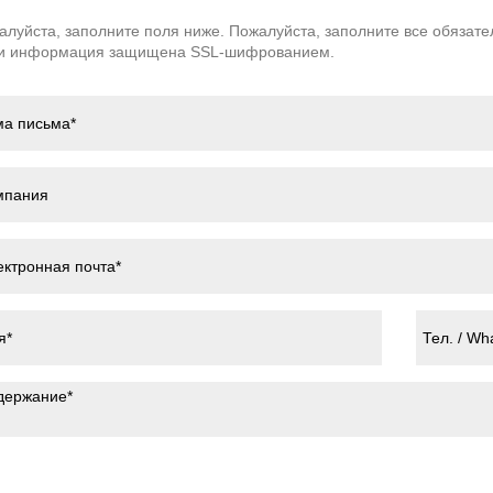
алуйста, заполните поля ниже. Пожалуйста, заполните все обязат
и информация защищена SSL-шифрованием.