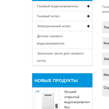
Газовый водонагреватель
Пож
вам
Газовый котел
Электрический котел
Детали газового
водонагревателя
Запасные части для газового
котла
НОВЫЕ ПРОДУКТЫ
Лучший
открытый
водонагреватель
без