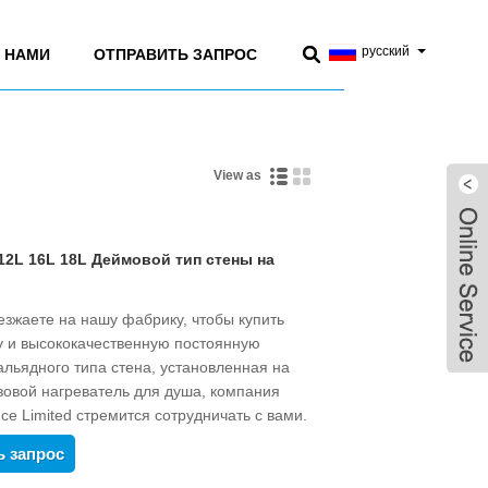
русский
С НАМИ
ОТПРАВИТЬ ЗАПРОС
View as
12L 16L 18L Деймовой тип стены на
езжаете на нашу фабрику, чтобы купить
у и высококачественную постоянную
альядного типа стена, установленная на
азовой нагреватель для душа, компания
e Limited стремится сотрудничать с вами.
ь запрос