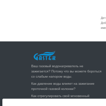
Дет
Доб
име
ПОСЛЕДНИЕ НОВОСТИ
Ваш газовый водонагреватель не
зажигается? Потому что вы можете бороться
со слабым напором воды.
Как давление воды влияет на зажигание
проточной газовой колонки?
Как отрегулировать свой мгновенный
газовый водонагреватель летом: сократить