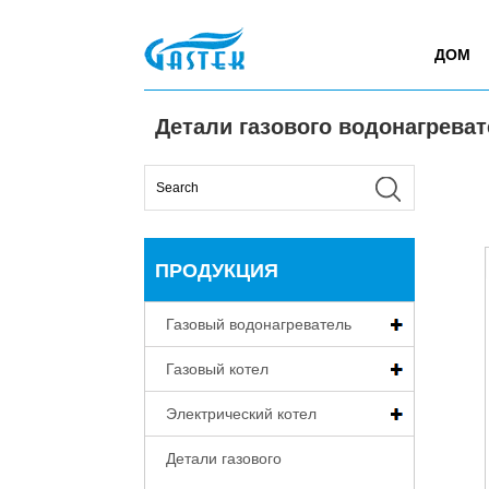
>
Продукция
>
Детали газового водонагревател
Главная
ДОМ
Детали газового водонагрева
ПРОДУКЦИЯ
Газовый водонагреватель
Газовый котел
Электрический котел
Детали газового