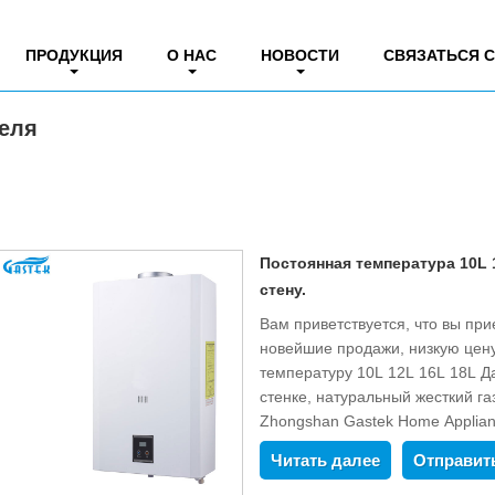
я
ПРОДУКЦИЯ
О НАС
НОВОСТИ
СВЯЗАТЬСЯ 
теля
Постоянная температура 10L 
стену.
Вам приветствуется, что вы при
новейшие продажи, низкую цен
температуру 10L 12L 16L 18L Д
стенке, натуральный жесткий г
Zhongshan Gastek Home Applianc
Читать далее
Отправит