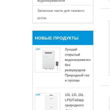
водонагревателя
Запасные части для газового
котла
НОВЫЕ ПРОДУКТЫ
Лучший
открытый
водонагреватель
без
резервуаров
Природный газ
и пропан
10L 12L 16L
LPG/Гейзер
природного