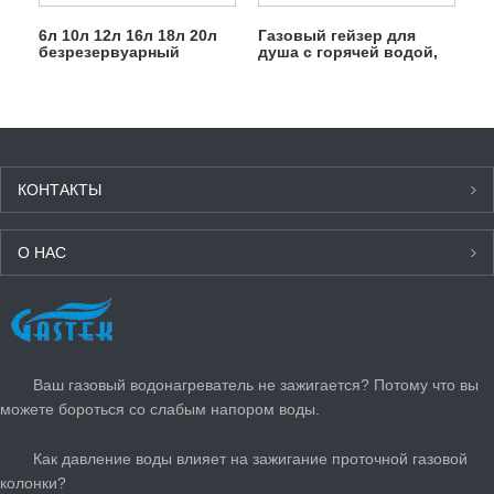
6л 10л 12л 16л 18л 20л
Газовый гейзер для
безрезервуарный
душа с горячей водой,
мгновенный газовый
тип 6 л, без резервуара
гейзер сжиженного
нефтяного газа для душа
КОНТАКТЫ
О НАС
ПОСЛЕДНИЕ НОВОСТИ
Ваш газовый водонагреватель не зажигается? Потому что вы
можете бороться со слабым напором воды.
Как давление воды влияет на зажигание проточной газовой
колонки?