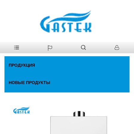
>
Продукция
>
Газовый водонагреватель
>
Фан-постоянная
Главная
постоянная температура. Газовый водонагреватель
ПРОДУКЦИЯ
НОВЫЕ ПРОДУКТЫ