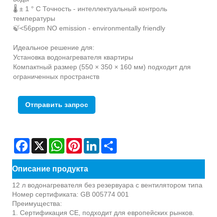
🌡 ± 1 ° C Точность - интеллектуальный контроль
температуры
🍃<56ppm NO emission - environmentally friendly
Идеальное решение для:
Установка водонагревателя квартиры
Компактный размер (550 × 350 × 160 мм) подходит для
ограниченных пространств
Отправить запрос
Facebook
X
WhatsApp
Pinterest
LinkedIn
Share
Описание продукта
12 л водонагревателя без резервуара с вентилятором типа
Номер сертификата: GB 005774 001
Преимущества:
1. Сертификация CE, подходит для европейских рынков.