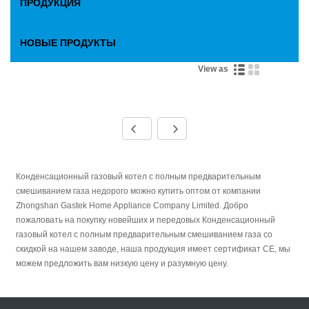
ПРОДУКЦИЯ
НОВЫЕ ПРОДУКТЫ
View as
Конденсационный газовый котел с полным предварительным
смешиванием газа недорого можно купить оптом от компании
Zhongshan Gastek Home Appliance Company Limited. Добро
пожаловать на покупку новейших и передовых Конденсационный
газовый котел с полным предварительным смешиванием газа со
скидкой на нашем заводе, наша продукция имеет сертификат CE, мы
можем предложить вам низкую цену и разумную цену.