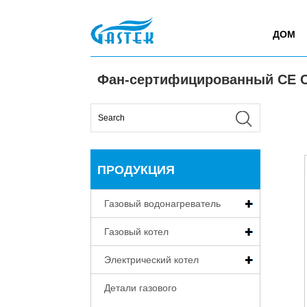
>
Продукция
>
Газовый водонагреватель
>
Фан-
Главная
ДОМ
Фан-сертифицированный CE Ce
ПРОДУКЦИЯ
Газовый водонагреватель
Газовый котел
Электрический котел
Детали газового