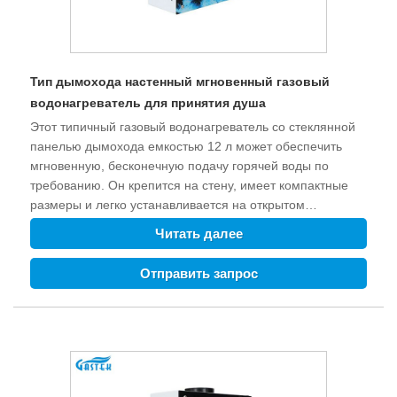
Тип дымохода настенный мгновенный газовый
водонагреватель для принятия душа
Этот типичный газовый водонагреватель со стеклянной
панелью дымохода емкостью 12 л может обеспечить
мгновенную, бесконечную подачу горячей воды по
требованию. Он крепится на стену, имеет компактные
размеры и легко устанавливается на открытом
пространстве. Защита от возгорания, защита от сбоя
Читать далее
зажигания, защита от замерзания, защита от перегрева
и т. д. могут обеспечить безопасность семьи. Тип
Отправить запрос
дымохода настенный мгновенный газовый
водонагреватель для принятия душа