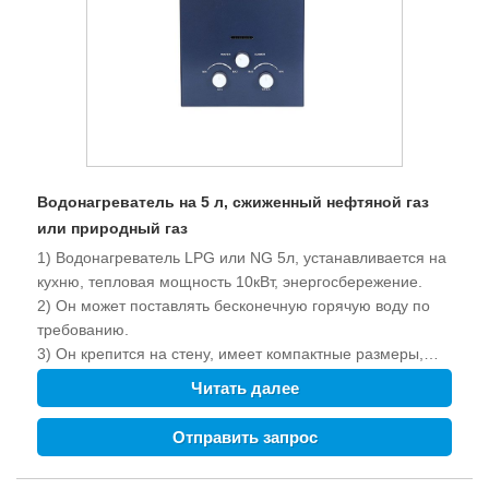
Водонагреватель на 5 л, сжиженный нефтяной газ
или природный газ
1) Водонагреватель LPG или NG 5л, устанавливается на
кухню, тепловая мощность 10кВт, энергосбережение.
2) Он может поставлять бесконечную горячую воду по
требованию.
3) Он крепится на стену, имеет компактные размеры,
прост в установке и экономит место.
Читать далее
4) Мультизащита.
5) Весь набор аксессуаров для кемпинга, включая
Отправить запрос
газовый шланг и регулятор, душевой шланг, насадку для
душа и т. д.